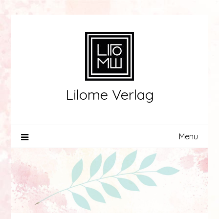
Skip
to
content
Lilome Verlag
Menu