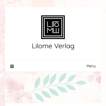
Skip
to
content
Lilome Verlag
Menu