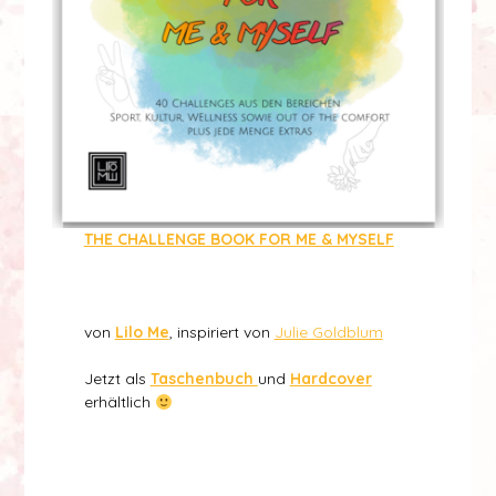
THE CHALLENGE BOOK FOR ME & MYSELF
von Lilome Verlag
von
Lilo Me
, inspiriert von
Julie Goldblum
Jetzt als
Taschenbuch
und
Hardcover
erhältlich