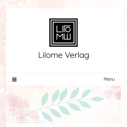
Skip
to
content
Lilome Verlag
Menu