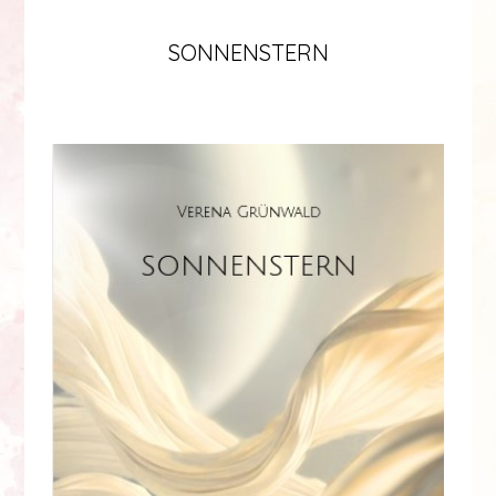
SONNENSTERN
Lilome Verlag