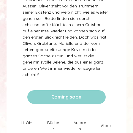
Auszeit. Oliver steht vor den Trümmern
seiner Existenz und weiß nicht, wie es weiter
gehen soll. Beide finden sich durch
schicksalhafte Mächte in einem Gutshaus
auf einer Insel wieder und können sich auf
den ersten Blick nicht leiden. Doch was hat
Olivers Großtante Mariella und der vom
Leben gebeutelte Junge Kevin mit der
ganzen Sache zu tun, und wer ist die
geheimnisvolle Selene, die aus einer ganz
anderen Welt immer wieder einzugreifen
scheint?
von Lilome Verlag
Coming soon
Lilome VErlag
LILOM
Büche
Autore
About
E
r
n